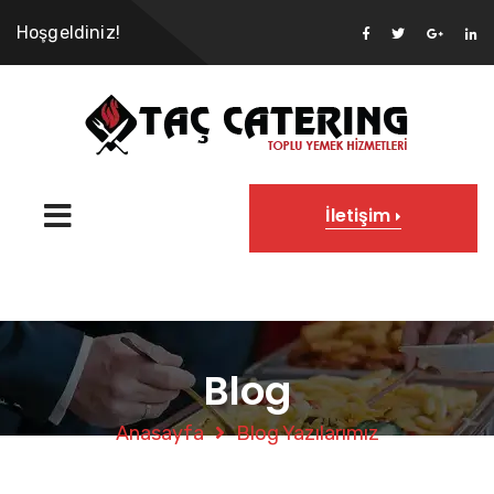
Hoşgeldiniz!
İletişim
Blog
Anasayfa
Blog Yazılarımız