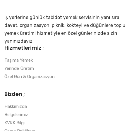
İş yerlerine günlük tabldot yemek servisinin yanı sıra
davet, organizasyon, piknik, kokteyl ve düğünlere toplu
yemek üretimi hizmetiyle en özel günlerinizde sizin
yanınızdayız.
Hizmetlerimiz ;
Taşıma Yemek
Yerinde Üretim
Özel Gün & Organizasyon
Bizden ;
Hakkımızda
Belgelerimiz
KVKK Bilgi
Çerez Politikası