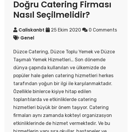
Doğru Catering Firması
Nasıl Seçilmelidir?
Caliskanbt
25 Ekim 2020
0 Comments
Genel
Düzce Catering, Düzce Toplu Yemek ve Düzce
Taşımalı Yemek Hizmetleri… Son dönemde
dünya çapında kullanılan ve ülkemizde de
popüler hale gelen catering hizmetleri herkes
tarafından yoğun bir ilgi ile karşılanmaktadır.
Özellikle binlerce kişiye hitap edilen
toplantılarda ve etkinliklerde catering
hizmetleri büyük bir önem taşıyor. Catering
firmaları aynı zamanda kokteyl organizasyon
etkinliklerinde de hizmet vermektedir. Ve bu
hizmetlerin yanı sıra okullar, hastaneler ve