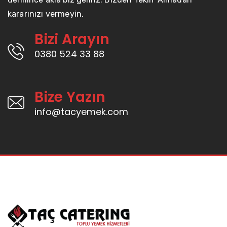
kararınızı vermeyin.
Bizi Arayın
0380 524 33 88
Bize Yazın
info@tacyemek.com